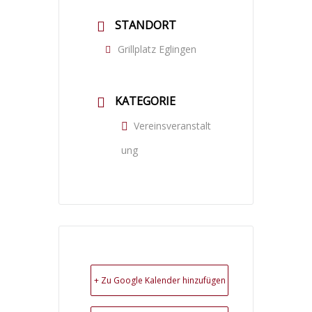
STANDORT
Grillplatz Eglingen
KATEGORIE
Vereinsveranstalt
ung
+ Zu Google Kalender hinzufügen